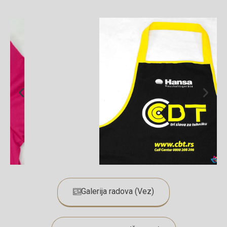
Galerija radova (Vez)