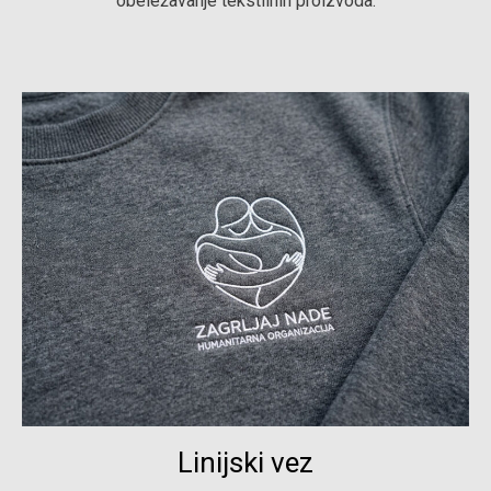
obeležavanje tekstilnih proizvoda.
Linijski vez