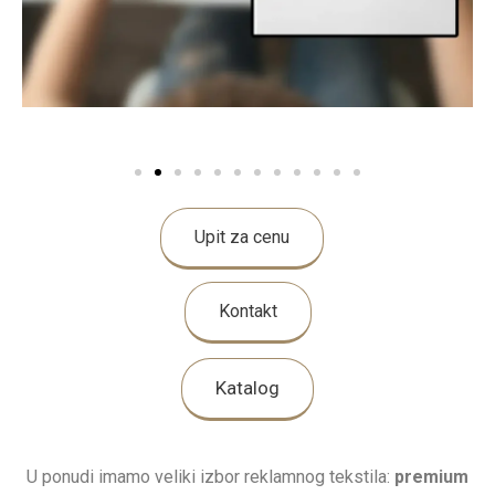
Upit za cenu
Kontakt
Katalog
U ponudi imamo veliki izbor reklamnog tekstila:
premium