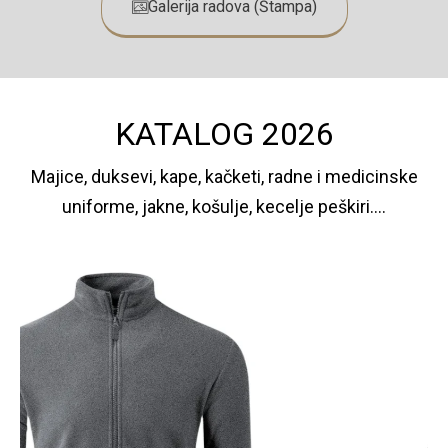
Galerija radova (Štampa)
KATALOG 2026
Majice, duksevi, kape, kačketi, radne i medicinske
uniforme, jakne, košulje, kecelje peškiri....