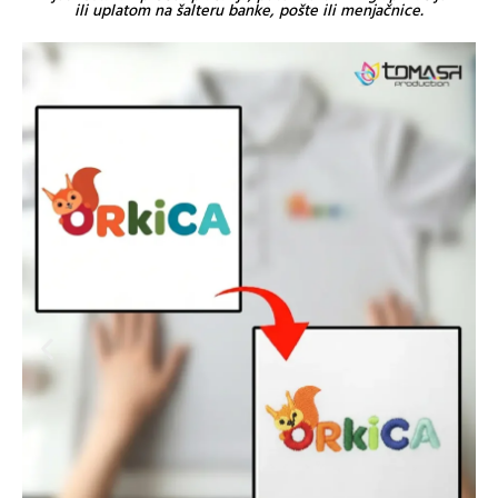
ili uplatom na šalteru banke, pošte ili menjačnice.