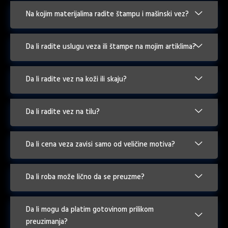
Na kojim materijalima radite štampu i mašinski vez?
Da li radite uslugu veza ili štampe na mojim artiklima?
Da li radite vez na koži ili skaju?
Da li radite vez na tilu?
Da li cena veza zavisi samo od veličine motiva?
Da li roba može lično da se preuzme?
Da li mogu da platim gotovinom prilikom
preuzimanja?