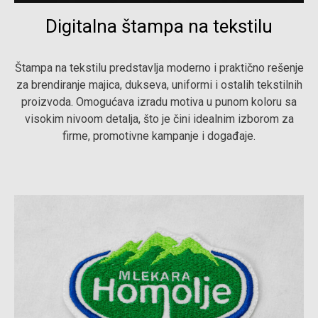
Digitalna štampa na tekstilu
Štampa na tekstilu predstavlja moderno i praktično rešenje
za brendiranje majica, dukseva, uniformi i ostalih tekstilnih
proizvoda. Omogućava izradu motiva u punom koloru sa
visokim nivoom detalja, što je čini idealnim izborom za
firme, promotivne kampanje i događaje.