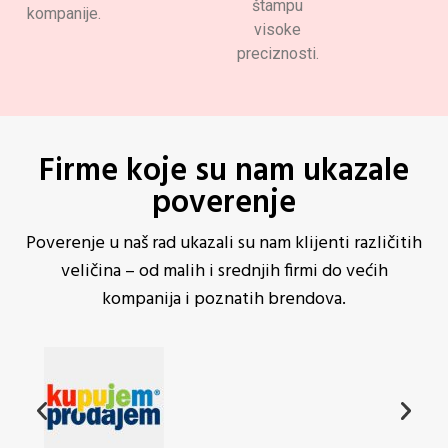
štampu
kompanije.
visoke
preciznosti.
Firme koje su nam ukazale
poverenje
Poverenje u naš rad ukazali su nam klijenti različitih
veličina – od malih i srednjih firmi do većih
kompanija i poznatih brendova.