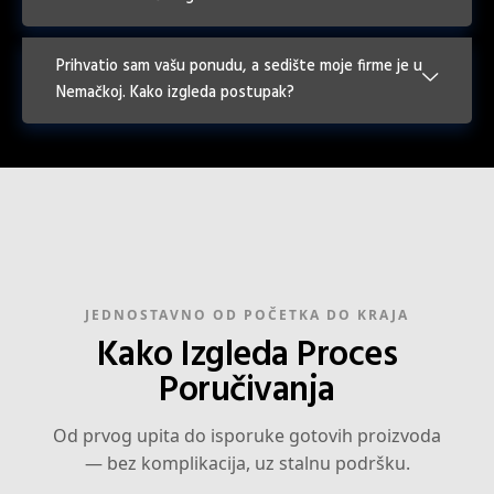
Prihvatio sam vašu ponudu, a sedište moje firme je u
Nemačkoj. Kako izgleda postupak?
JEDNOSTAVNO OD POČETKA DO KRAJA
Kako Izgleda Proces
Poručivanja
Od prvog upita do isporuke gotovih proizvoda
— bez komplikacija, uz stalnu podršku.