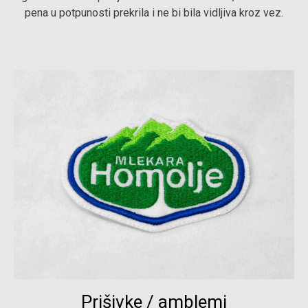
pena u potpunosti prekrila i ne bi bila vidljiva kroz vez.
Prišivke / amblemi