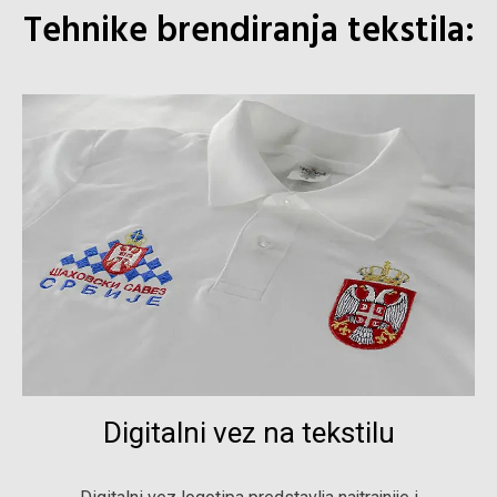
Tehnike brendiranja tekstila:
Digitalni vez na tekstilu