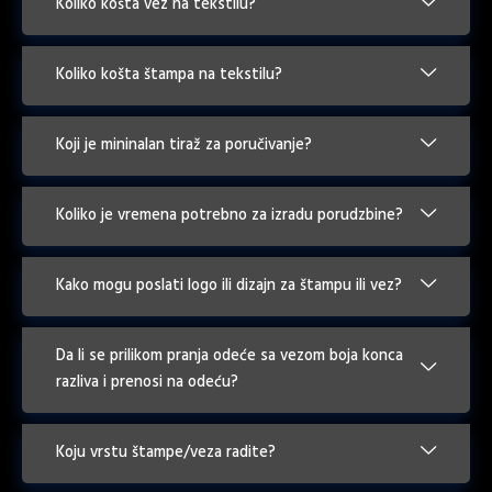
Koliko košta vez na tekstilu?
Koliko košta štampa na tekstilu?
Koji je mininalan tiraž za poručivanje?
Koliko je vremena potrebno za izradu porudzbine?
Kako mogu poslati logo ili dizajn za štampu ili vez?
Da li se prilikom pranja odeće sa vezom boja konca
razliva i prenosi na odeću?
Koju vrstu štampe/veza radite?