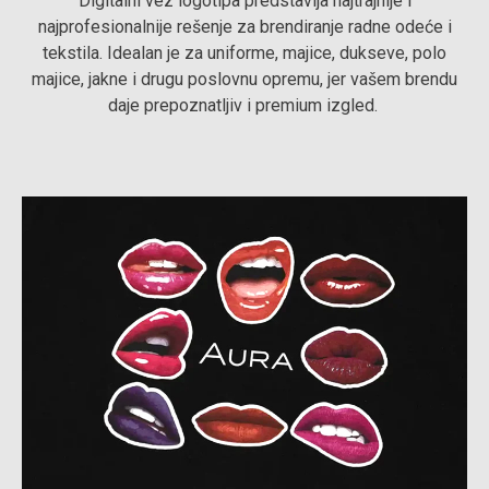
Digitalni vez logotipa predstavlja najtrajnije i
najprofesionalnije rešenje za brendiranje radne odeće i
tekstila. Idealan je za uniforme, majice, dukseve, polo
majice, jakne i drugu poslovnu opremu, jer vašem brendu
daje prepoznatljiv i premium izgled.