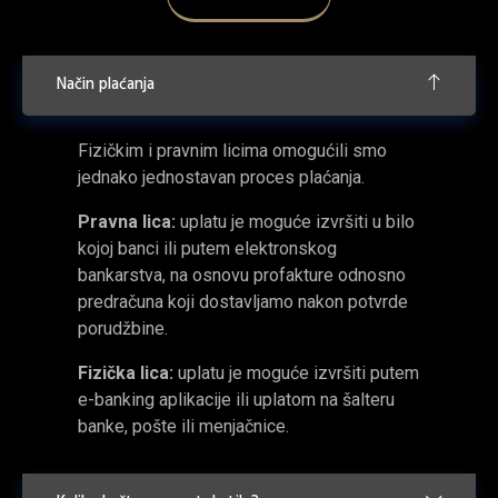
Način plaćanja
Fizičkim i pravnim licima omogućili smo
jednako jednostavan proces plaćanja.
Pravna lica:
uplatu je moguće izvršiti u bilo
kojoj banci ili putem elektronskog
bankarstva, na osnovu profakture odnosno
predračuna koji dostavljamo nakon potvrde
porudžbine.
Fizička lica:
uplatu je moguće izvršiti putem
e-banking aplikacije ili uplatom na šalteru
banke, pošte ili menjačnice.