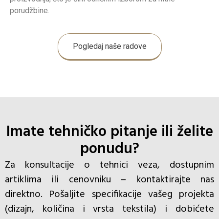
porudžbine.
Pogledaj naše radove
Imate tehničko pitanje ili želite
ponudu?
Za konsultacije o tehnici veza, dostupnim
artiklima ili cenovniku – kontaktirajte nas
direktno. Pošaljite specifikacije vašeg projekta
(dizajn, količina i vrsta tekstila) i dobićete