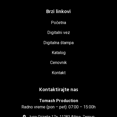
Brzi linkovi
Početna
Digitalni vez
Digitalna štampa
Katalog
Cenovnik
Kontakt
Kontaktirajte nas
Tomash Production
Radno vreme (pon – pet): 07:00 – 15:00h
Juga Grizelja 17a, 11283 Altina, Zemun