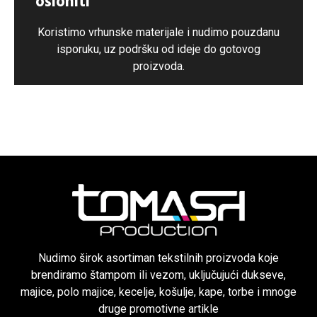
osloniti
Koristimo vrhunske materijale i nudimo pouzdanu
isporuku, uz podršku od ideje do gotovog
proizvoda.
Nudimo širok asortiman tekstilnih proizvoda koje
brendiramo štampom ili vezom, uključujući dukseve,
majice, polo majice, kecelje, košulje, kape, torbe i mnoge
druge promotivne artikle