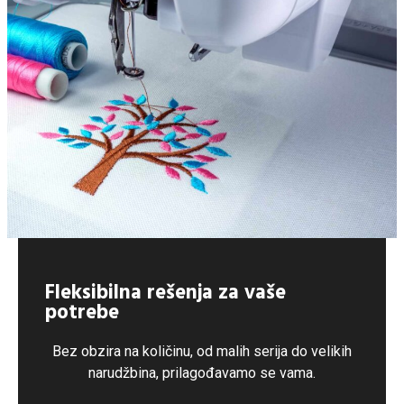
Fleksibilna rešenja za vaše
potrebe
Bez obzira na količinu, od malih serija do velikih
narudžbina, prilagođavamo se vama.